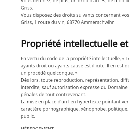
Vous détenez, de plus, un droit d’accès, de modif
Griss.
Vous disposez des droits suivants concernant vos
Griss, 1 route du vin, 68770 Ammerschwihr
Propriété intellectuelle e
En vertu du code de la propriété intellectuelle, «
ayants droit ou ayants cause est illicite. Il en e
un procédé quelconque. »
Dès lors, toute reproduction, représentation, dif
interdite, sauf autorisation expresse du Domaine M
pénales de tout contrevenant.
La mise en place d’un lien hypertexte pointant v
caractère pornographique, xénophobe, politique, r
public.