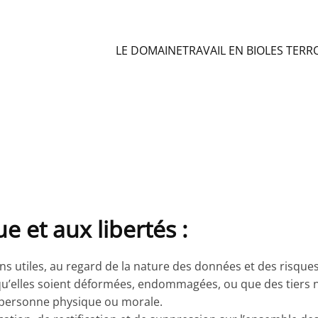
LE DOMAINE
TRAVAIL EN BIO
LES TERR
ue et aux libertés :
utiles, au regard de la nature des données et des risques 
’elles soient déformées, endommagées, ou que des tiers n
, personne physique ou morale.