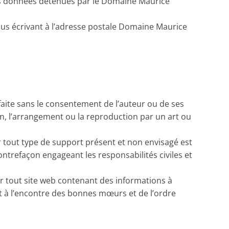
 des données détenues par le Domaine Maurice
us écrivant à l’adresse postale Domaine Maurice
 faite sans le consentement de l’auteur ou de ses
ion, l’arrangement ou la reproduction par un art ou
r tout type de support présent et non envisagé est
ontrefaçon engageant les responsabilités civiles et
r tout site web contenant des informations à
nt à l’encontre des bonnes mœurs et de l’ordre