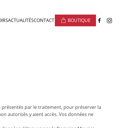
OIRS
ACTUALITÉS
CONTACT
BOUTIQUE
présentés par le traitement, pour préserver la
on autorisés y aient accès. Vos données ne