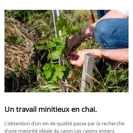
Un travail minitieux en chai.
L’obtention d’un vin de qualité passe par la recherche
d’une maturité idéale du raisin Les raisins entiers