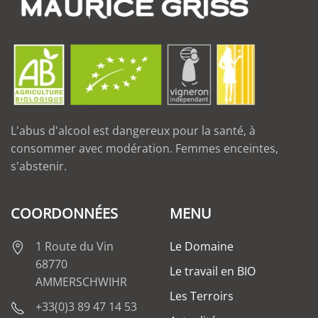
L'abus d'alcool est dangereux pour la santé, à
consommer avec modération. Femmes enceintes,
s'abstenir.
COORDONNÉES
MENU
1 Route du Vin
Le Domaine
68770
Le travail en BIO
AMMERSCHWIHR
Les Terroirs
+33(0)3 89 47 14 53