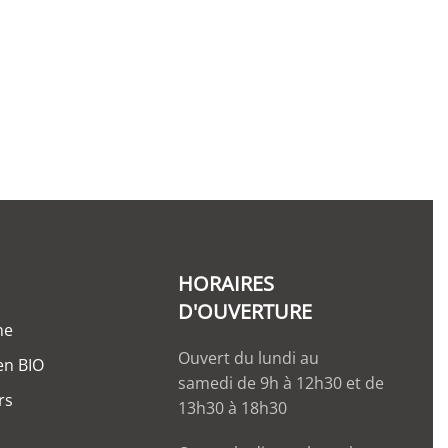
HORAIRES
D'OUVERTURE
ne
Ouvert du lundi au
 en BIO
samedi de 9h à 12h30 et de
rs
13h30 à 18h30