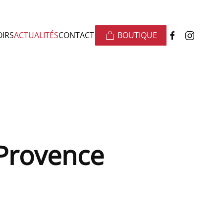
OIRS
ACTUALITÉS
CONTACT
BOUTIQUE
 Provence