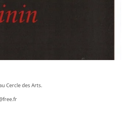
 Cercle des Arts.
@free.fr