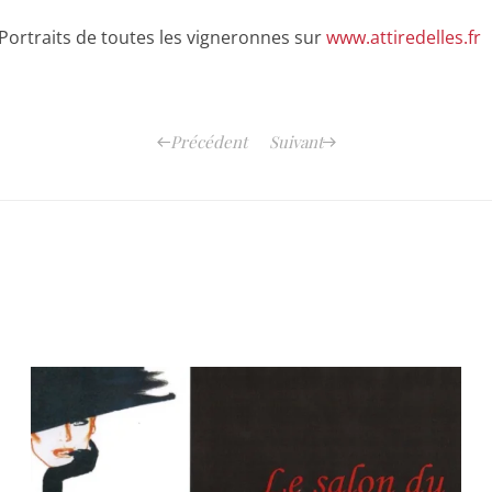
ortraits de toutes les vigneronnes sur
www.attiredelles.fr
Précédent
Suivant