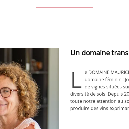
Un domaine transm
L
e DOMAINE MAURICE 
domaine féminin : Jo
de vignes situées s
diversité de sols. Depuis 
toute notre attention au so
produire des vins expriman