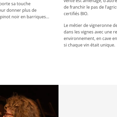
vente est aménagé, d’autres
pporte sa touche
de franchir le pas de l’agri
leur donner plus de
certifiés BIO.
 pinot noir en barriques…
Le métier de vigneronne 
dans les vignes avec une re
environnement, en cave en
si chaque vin était unique.