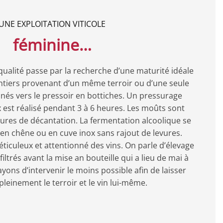
UNE EXPLOITATION VITICOLE
féminine…
qualité passe par la recherche d’une maturité idéale
 entiers provenant d’un même terroir ou d’une seule
nés vers le pressoir en bottiches. Un pressurage
est réalisé pendant 3 à 6 heures. Les moûts sont
res de décantation. La fermentation alcoolique se
 en chêne ou en cuve inox sans rajout de levures.
méticuleux et attentionné des vins. On parle d’élevage
filtrés avant la mise an bouteille qui a lieu de mai à
ons d’intervenir le moins possible afin de laisser
pleinement le terroir et le vin lui-même.