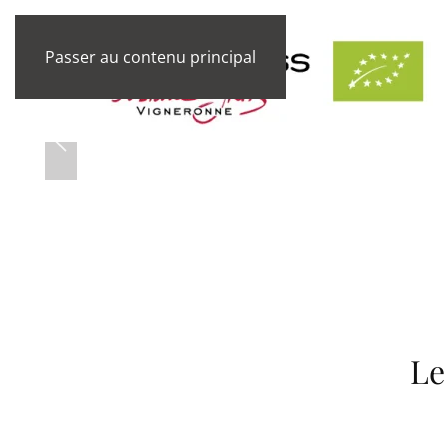
Passer au contenu principal
es
Le