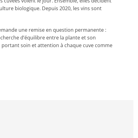
 cuvées voient le jour. Ensemble, elles décident
culture biologique. Depuis 2020, les vins sont
demande une remise en question permanente :
cherche d’équilibre entre la plante et son
 portant soin et attention à chaque cuve comme