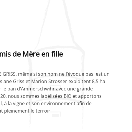
is de Mère en fille
GRISS, même si son nom ne l’évoque pas, est un
siane Griss et Marion Strosser exploitent 8,5 ha
ur le ban d’Ammerschwihr avec une grande
2020, nous sommes labélisées BIO et apportons
l, à la vigne et son environnement afin de
t pleinement le terroir.