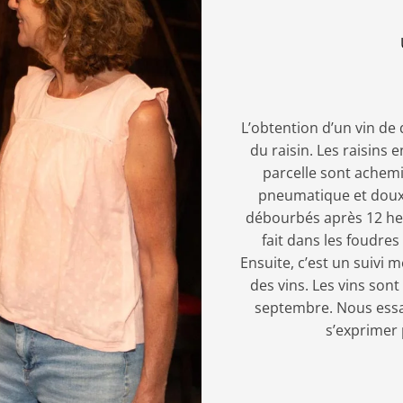
L’obtention d’un vin de 
du raisin. Les raisins
parcelle sont achemi
pneumatique et doux 
débourbés après 12 heu
fait dans les foudres
Ensuite, c’est un suivi 
des vins. Les vins sont 
septembre. Nous essay
s’exprimer 