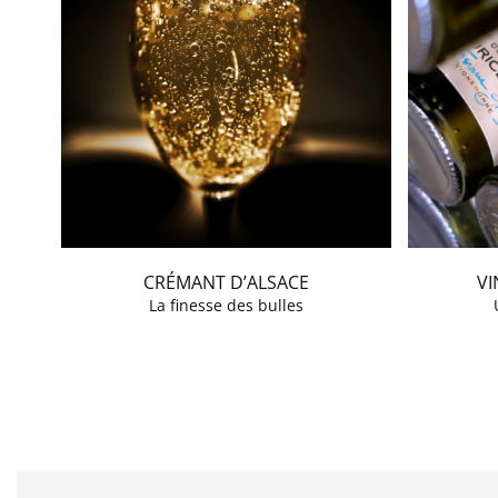
CRÉMANT D’ALSACE
VI
La finesse des bulles