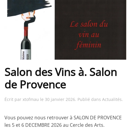
Salon des Vins à. Salon
de Provence
Écrit par
xtofmau
le
30 janvier 2026
. Publié dans
Actualités
.
Vous pouvez nous retrouver à SALON DE PROVENCE
les 5 et 6 DECEMBRE 2026 au Cercle des Arts.