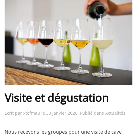
Visite et dégustation
Écrit par
xtofmau
le
30 janvier 2026
. Publié dans
Actualités
.
Nous recevons les groupes pour une visite de cave