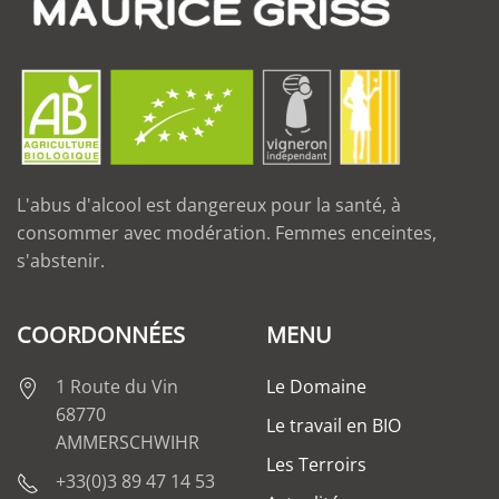
L'abus d'alcool est dangereux pour la santé, à
consommer avec modération. Femmes enceintes,
s'abstenir.
COORDONNÉES
MENU
1 Route du Vin
Le Domaine
68770
Le travail en BIO
AMMERSCHWIHR
Les Terroirs
+33(0)3 89 47 14 53