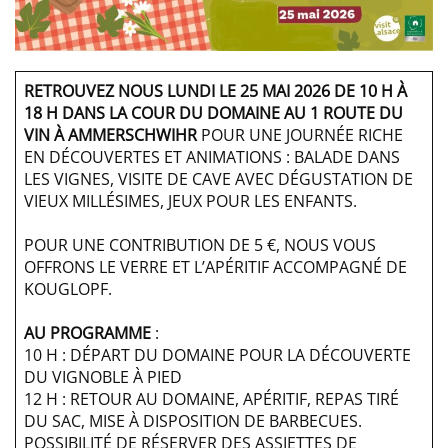
RETROUVEZ NOUS LUNDI LE 25 MAI 2026 DE 10 H À
18 H DANS LA COUR DU DOMAINE AU 1 ROUTE DU
VIN À AMMERSCHWIHR
POUR UNE JOURNÉE RICHE
EN DÉCOUVERTES ET ANIMATIONS : BALADE DANS
LES VIGNES, VISITE DE CAVE AVEC DÉGUSTATION DE
VIEUX MILLÉSIMES, JEUX POUR LES ENFANTS.
POUR UNE CONTRIBUTION DE 5 €, NOUS VOUS
OFFRONS LE VERRE ET L’APÉRITIF ACCOMPAGNÉ DE
KOUGLOPF.
AU PROGRAMME
:
10 H : DÉPART DU DOMAINE POUR LA DÉCOUVERTE
DU VIGNOBLE À PIED
12 H : RETOUR AU DOMAINE, APÉRITIF, REPAS TIRÉ
DU SAC, MISE À DISPOSITION DE BARBECUES.
POSSIBILITÉ DE RÉSERVER DES ASSIETTES DE