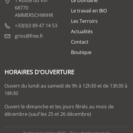
1 Route du Vin
Le Domaine
68770
Le travail en BIO
AMMERSCHWIHR
Les Terroirs
+33(0)3 89 47 14 53
Actualités
griss@free.fr
Contact
Boutique
HORAIRES D'OUVERTURE
Ouvert du lundi au samedi de 9h à 12h30 et de 13h30 à
18h30
Ouvert le dimanche et les jours fériés au mois de
décembre (sauf les 25 et 26 décembre)