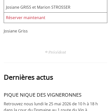
Josiane GRISS et Marion STROSSER
Réserver maintenant
Josiane Griss
Précédent
Dernières actus
PIQUE NIQUE DES VIGNERONNES
Retrouvez nous lundi le 25 mai 2026 de 10 h à 18 h
dans la cour du Domaine au 1 route du Vin à…